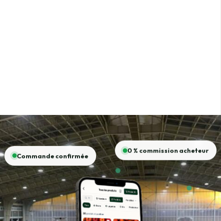
0 % commission acheteur
Commande confirmée